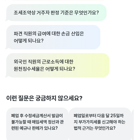
조세조약상 거주자 판정 기준은 무엇인가요?
파견 직원의 급여에 대한 손금 산입은
어떻게 되나요?
외국인 직원의 근로소득에 대한
원천징수세율은 어떻게 되나요?
이런 질문은 궁금하지 않으세요?
폐업 후 수정세금계산서 발급이
폐업일로부터 다음 달 25일까
2
불가능할 때 매입세액 정산과 관
지 부가가치세를 신고해야 하는
로
련된 예규나 판례가 있나요?
법적 근거는 무엇인가요?
급
2