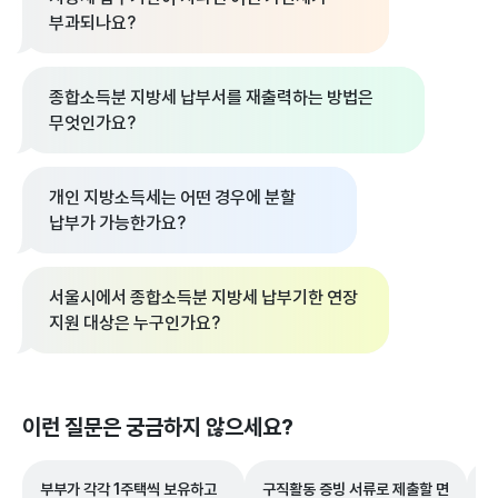
부과되나요?
종합소득분 지방세 납부서를 재출력하는 방법은
무엇인가요?
개인 지방소득세는 어떤 경우에 분할
납부가 가능한가요?
서울시에서 종합소득분 지방세 납부기한 연장
지원 대상은 누구인가요?
이런 질문은 궁금하지 않으세요?
부부가 각각 1주택씩 보유하고
구직활동 증빙 서류로 제출할 면
지