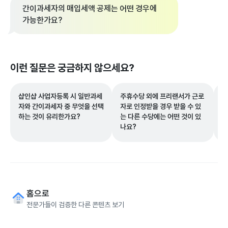
간이과세자의 매입세액 공제는 어떤 경우에
가능한가요?
이런 질문은 궁금하지 않으세요?
샵인샵 사업자등록 시 일반과세
주휴수당 외에 프리랜서가 근로
웹
자와 간이과세자 중 무엇을 선택
자로 인정받을 경우 받을 수 있
등
하는 것이 유리한가요?
는 다른 수당에는 어떤 것이 있
언
나요?
홈으로
전문가들이 검증한 다른 콘텐츠 보기