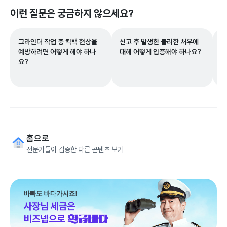
이런 질문은 궁금하지 않으세요?
그라인더 작업 중 킥백 현상을
신고 후 발생한 불리한 처우에
건
예방하려면 어떻게 해야 하나
대해 어떻게 입증해야 하나요?
후
요?
노
홈으로
전문가들이 검증한 다른 콘텐츠 보기