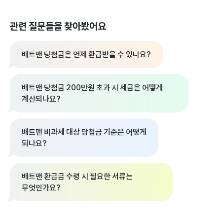
관련 질문들을 찾아봤어요
배트맨 당첨금은 언제 환급받을 수 있나요?
배트맨 당첨금 200만원 초과 시 세금은 어떻게
계산되나요?
배트맨 비과세 대상 당첨금 기준은 어떻게
되나요?
배트맨 환급금 수령 시 필요한 서류는
무엇인가요?