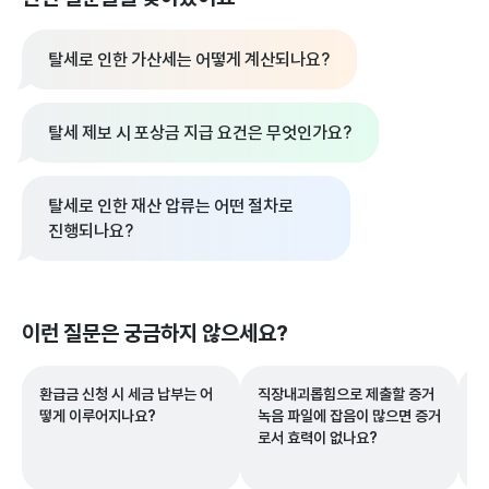
탈세로 인한 가산세는 어떻게 계산되나요?
탈세 제보 시 포상금 지급 요건은 무엇인가요?
탈세로 인한 재산 압류는 어떤 절차로
진행되나요?
이런 질문은 궁금하지 않으세요?
환급금 신청 시 세금 납부는 어
직장내괴롭힘으로 제출할 증거
장
떻게 이루어지나요?
녹음 파일에 잡음이 많으면 증거
와
로서 효력이 없나요?
요