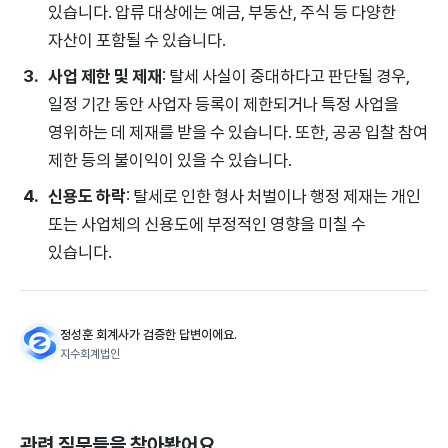
있습니다. 압류 대상에는 예금, 부동산, 주식 등 다양한
자산이 포함될 수 있습니다.
사업 제한 및 제재
: 탈세 사실이 중대하다고 판단될 경우,
일정 기간 동안 사업자 등록이 제한되거나 특정 사업을
영위하는 데 제재를 받을 수 있습니다. 또한, 공공 입찰 참여
제한 등의 불이익이 있을 수 있습니다.
신용도 하락
: 탈세로 인한 형사 처벌이나 행정 제재는 개인
또는 사업체의 신용도에 부정적인 영향을 미칠 수
있습니다.
정성훈 회계사가 검증한 답변이에요.
지수회계법인
관련 질문들을 찾아봤어요