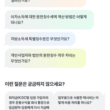
얼마인가요?
이자소득에 대한 원천징수세액 계산 방법은 어떻게
되나요?
지방소득세 특별징수분은 무엇인가요?
개인사업자와 법인의 원천징수 의무 차이는
무엇인가요?
이런 질문은 궁금하지 않으세요?
퇴직급여 DC형 임원 가입자의
업무용으로 사용한 택시비는 어
전
경우 운용수익을 회사 통장으로
떻게 비용 처리를 하나요?
토
입금받아 임원에게 다시 지급해
이