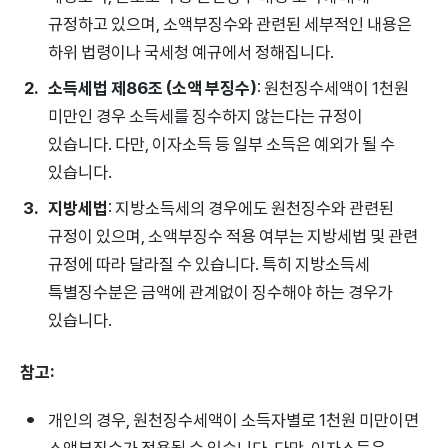
규정하고 있으며, 소액부징수와 관련된 세부적인 내용은
하위 법령이나 국세청 예규에서 정해집니다.
소득세법 제86조 (소액 부징수)
: 원천징수세액이 1천원
미만인 경우 소득세를 징수하지 않는다는 규정이
있습니다. 다만, 이자소득 등 일부 소득은 예외가 될 수
있습니다.
지방세법
: 지방소득세의 경우에도 원천징수와 관련된
규정이 있으며, 소액부징수 적용 여부는 지방세법 및 관련
규정에 따라 달라질 수 있습니다. 특히 지방소득세
특별징수분은 금액에 관계없이 징수해야 하는 경우가
있습니다.
참고:
개인의 경우, 원천징수세액이 소득자별로 1천원 미만이면
소액부징수가 적용될 수 있습니다. 다만, 이자소득은