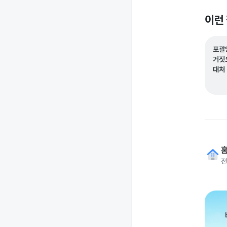
이런
포괄
거짓
대처
전