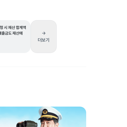
청 시 재산 합계액
→
 대출금도 재산에
더보기