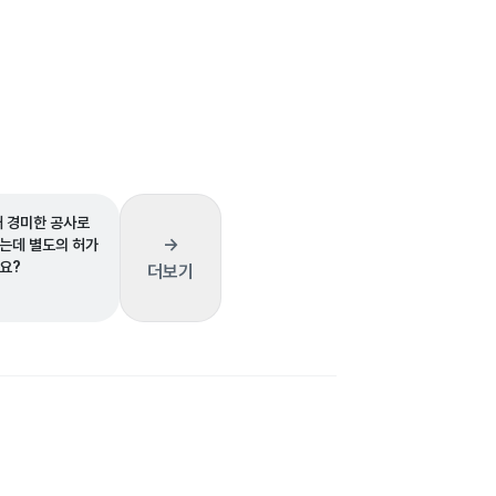
태 경미한 공사로
→
는데 별도의 허가
요?
더보기