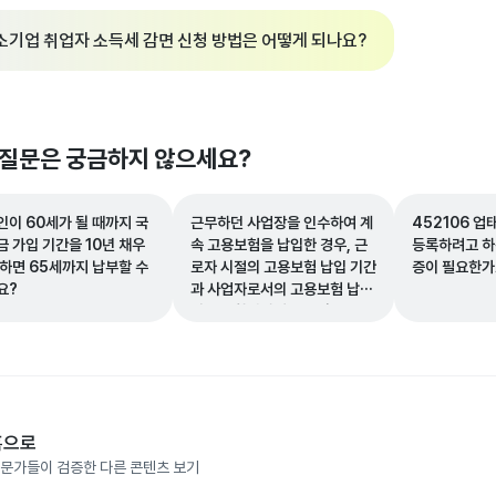
소기업 취업자 소득세 감면 신청 방법은 어떻게 되나요?
 질문은 궁금하지 않으세요?
인이 60세가 될 때까지 국
근무하던 사업장을 인수하여 계
452106 업
금 가입 기간을 10년 채우
속 고용보험을 납입한 경우, 근
등록하려고 하
못하면 65세까지 납부할 수
로자 시절의 고용보험 납입 기간
증이 필요한가
요?
과 사업자로서의 고용보험 납입
기간을 합산하여 인정받을 수 있
나요?
홈으로
문가들이 검증한 다른 콘텐츠 보기