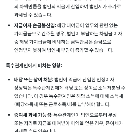
의 차액만큼을 법인의 익금에 산입하여 법인세가 추가로
과세될 수 있습니다.
지급이자 손금불산입:
해당 대여금이 업무와 관련 없는
가지급금으로 간주될 경우, 법인이 부담하는 차입금 이자
중 해당 가지급금에 비례하는 금액만큼은 손금으로
인정받지 못하여 법인세 부담이 증가할 수 있습니다.
특수관계인에게 미치는 영향:
배당 또는 상여 처분:
법인이 익금에 산입한 인정이자
상당액은 특수관계인에게 배당 또는 상여로 소득처분될 수
있습니다. 이 경우 특수관계인은 해당 소득에 대해 소득세
(배당소득세 또는 근로소득세)를 납부해야 합니다.
증여세 과세 가능성:
특수관계인이 법인으로부터 무상
또는 저리로 자금을 대여받아 이익을 얻은 경우, 증여세가
과세될 수도 있습니다.