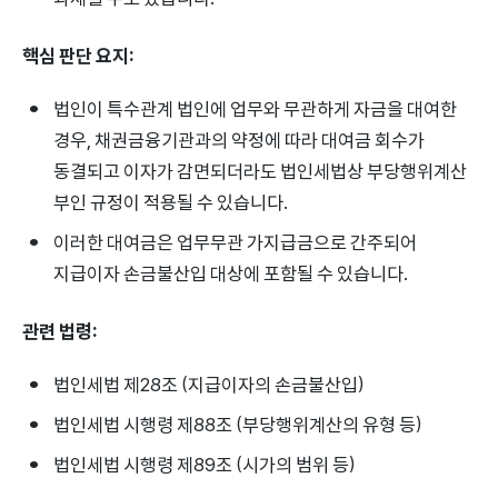
핵심 판단 요지:
법인이 특수관계 법인에 업무와 무관하게 자금을 대여한
경우, 채권금융기관과의 약정에 따라 대여금 회수가
동결되고 이자가 감면되더라도 법인세법상 부당행위계산
부인 규정이 적용될 수 있습니다.
이러한 대여금은 업무무관 가지급금으로 간주되어
지급이자 손금불산입 대상에 포함될 수 있습니다.
관련 법령:
법인세법 제28조 (지급이자의 손금불산입)
법인세법 시행령 제88조 (부당행위계산의 유형 등)
법인세법 시행령 제89조 (시가의 범위 등)