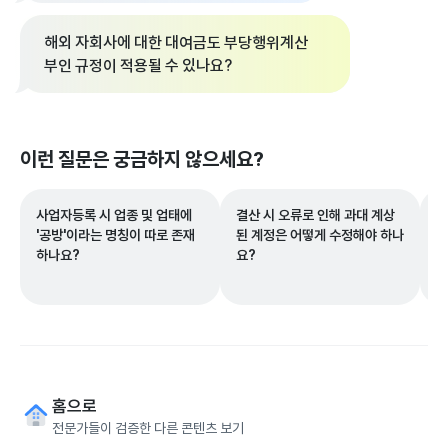
해외 자회사에 대한 대여금도 부당행위계산
부인 규정이 적용될 수 있나요?
이런 질문은 궁금하지 않으세요?
사업자등록 시 업종 및 업태에
결산 시 오류로 인해 과대 계상
공
'공방'이라는 명칭이 따로 존재
된 계정은 어떻게 수정해야 하나
할
하나요?
요?
하
홈으로
전문가들이 검증한 다른 콘텐츠 보기