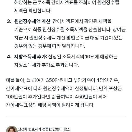
해당하는 근로소득 간이세액표를 조회하여 원천징수될
세액을 확인합니다.
원천징수세액 계산
: 간이세액표에서 확인된 세액을
기준으로 최종 원천징수될 소득세액을 산출합니다. 상여금
지급 시 원천징수세액 계산 방법은 지급 대상 기간이 있는
경우와 없는 경우에 따라 달라집니다.
지방소득세 추가
: 산정된 소득세액의 10%에 해당하는
지방소득세가 추가로 부과됩니다.
예를 들어, 월 급여가 350만원이고 부양가족이 4명인 경우,
간이세액표에 따라 원천징수세액이 산정됩니다. 만약 포상금
100만원이 추가된다면 총 급여액이 450만원이 되어
간이세액표상의 해당 세액이 달라지게 됩니다.
정선화 변호사가 검증한 답변이에요.