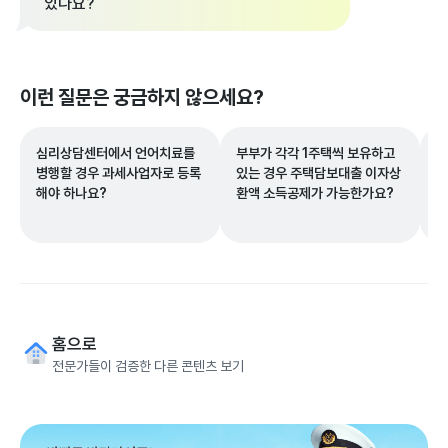
있나요?
이런 질문은 궁금하지 않으세요?
심리상담센터에서 언어치료를
부부가 각각 1주택씩 보유하고
부
병행할 경우 과세사업자로 등록
있는 경우 주택담보대출 이자상
공
해야 하나요?
환액 소득공제가 가능한가요?
큼
정
한
기
면
홈으로
전문가들이 검증한 다른 콘텐츠 보기