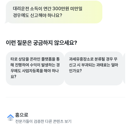
대리운전 소득이 연간 300만원 미만일
경우에도 신고해야 하나요?
이런 질문은 궁금하지 않으세요?
타로 상담을 온라인 플랫폼을 통
과세유흥장소로 분류될 경우 무
위
해 진행하여 수익이 발생하는 경
신고 시 부과되는 과태료는 얼마
한
우에도 사업자등록을 해야 하나
인가요?
구
요?
홈으로
전문가들이 검증한 다른 콘텐츠 보기