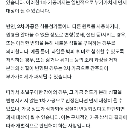
있습니다. 이러한 1차 가공까지는 일반적으로 부가가치세 면세
대상이 될 수 있습니다.
반면,
2차 가공
은 식품첨가물이나 다른 원료를 사용하거나,
원형을 알아볼 수 없을 정도로 변형(분쇄, 절단 등)시키는 경우,
또는 이러한 변형을 통해 새로운 성질을 부여하는 경우를
의미합니다. 예를 들어, 과일을 박피 후 바로 섭취할 수 있도록
처리하는 경우, 또는 삶거나 튀기는 등의 조리 과정을 거쳐
본래의 성질이 변형된 경우는 2차 가공으로 간주되어
부가가치세가 과세될 수 있습니다.
따라서 초벌구이한 장어의 경우, 그 가공 정도가 본래 성질을
변형시키지 않는 1차 가공으로 인정된다면 면세 대상이 될 수
있으나, 가공 정도가 심화되어 성질이 변형되었다고 판단되면
과세 대상이 될 수 있습니다. 이는 구체적인 가공 방식과 결과에
따라 개별적으로 판단해야 하는 사항입니다.