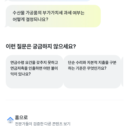
수산물 가공품의 부가가치세 과세 여부는
어떻게 결정되나요?
이런 질문은 궁금하지 않으세요?
연금수령 요건을 갖추지 못하고
단순 수리와 자본적 지출을 구분
현
연금저축을 인출하면 어떤 불이
하는 기준은 무엇인가요?
택
익이 있나요?
홈으로
전문가들이 검증한 다른 콘텐츠 보기