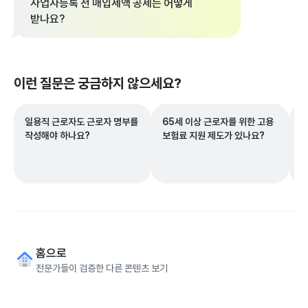
사업자등록 전 매입세액 공제는 어떻게
받나요?
이런 질문은 궁금하지 않으세요?
일용직 근로자도 근로자 명부를
65세 이상 근로자를 위한 고용
업
작성해야 하나요?
보험료 지원 제도가 있나요?
주
게
홈으로
전문가들이 검증한 다른 콘텐츠 보기