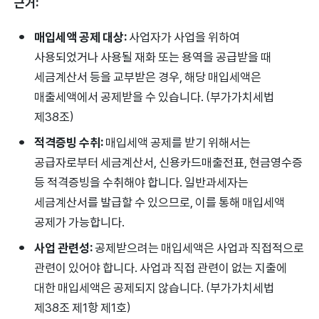
근거:
매입세액 공제 대상:
사업자가 사업을 위하여
사용되었거나 사용될 재화 또는 용역을 공급받을 때
세금계산서 등을 교부받은 경우, 해당 매입세액은
매출세액에서 공제받을 수 있습니다. (부가가치세법
제38조)
적격증빙 수취:
매입세액 공제를 받기 위해서는
공급자로부터 세금계산서, 신용카드매출전표, 현금영수증
등 적격증빙을 수취해야 합니다. 일반과세자는
세금계산서를 발급할 수 있으므로, 이를 통해 매입세액
공제가 가능합니다.
사업 관련성:
공제받으려는 매입세액은 사업과 직접적으로
관련이 있어야 합니다. 사업과 직접 관련이 없는 지출에
대한 매입세액은 공제되지 않습니다. (부가가치세법
제38조 제1항 제1호)