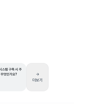
스템 구축 시 주
→
 무엇인가요?
더보기