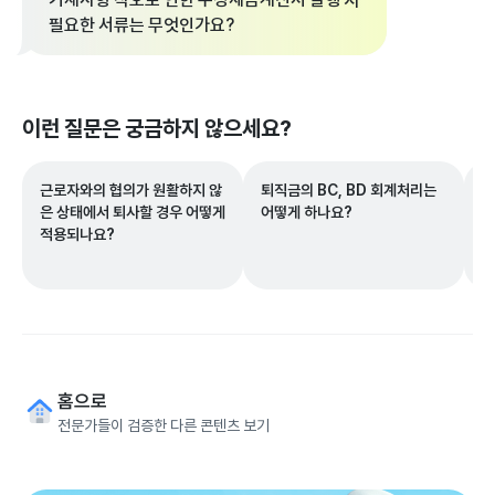
필요한 서류는 무엇인가요?
이런 질문은 궁금하지 않으세요?
근로자와의 협의가 원활하지 않
퇴직금의 BC, BD 회계처리는
개
은 상태에서 퇴사할 경우 어떻게
어떻게 하나요?
목
적용되나요?
면
홈으로
전문가들이 검증한 다른 콘텐츠 보기