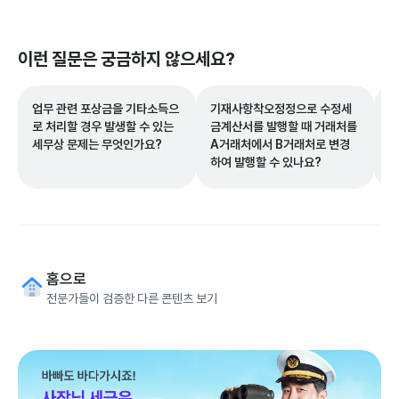
이런 질문은 궁금하지 않으세요?
업무 관련 포상금을 기타소득으
기재사항착오정정으로 수정세
부
로 처리할 경우 발생할 수 있는
금계산서를 발행할 때 거래처를
세
세무상 문제는 무엇인가요?
A거래처에서 B거래처로 변경
있
하여 발행할 수 있나요?
홈으로
전문가들이 검증한 다른 콘텐츠 보기