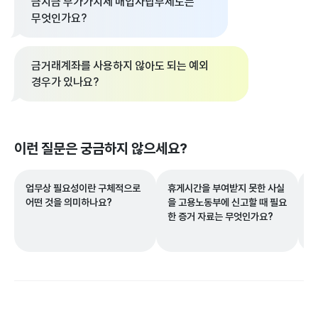
금지금 부가가치세 매입자납부제도는
무엇인가요?
금거래계좌를 사용하지 않아도 되는 예외
경우가 있나요?
이런 질문은 궁금하지 않으세요?
업무상 필요성이란 구체적으로
휴게시간을 부여받지 못한 사실
매
어떤 것을 의미하나요?
을 고용노동부에 신고할 때 필요
루
한 증거 자료는 무엇인가요?
부