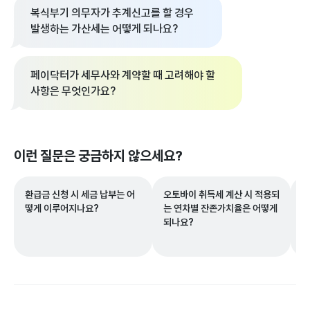
복식부기 의무자가 추계신고를 할 경우
발생하는 가산세는 어떻게 되나요?
페이닥터가 세무사와 계약할 때 고려해야 할
사항은 무엇인가요?
이런 질문은 궁금하지 않으세요?
환급금 신청 시 세금 납부는 어
오토바이 취득세 계산 시 적용되
직
떻게 이루어지나요?
는 연차별 잔존가치율은 어떻게
을
되나요?
위