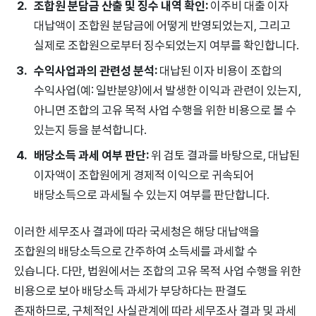
조합원 분담금 산출 및 징수 내역 확인:
이주비 대출 이자
대납액이 조합원 분담금에 어떻게 반영되었는지, 그리고
실제로 조합원으로부터 징수되었는지 여부를 확인합니다.
수익사업과의 관련성 분석:
대납된 이자 비용이 조합의
수익사업(예: 일반분양)에서 발생한 이익과 관련이 있는지,
아니면 조합의 고유 목적 사업 수행을 위한 비용으로 볼 수
있는지 등을 분석합니다.
배당소득 과세 여부 판단:
위 검토 결과를 바탕으로, 대납된
이자액이 조합원에게 경제적 이익으로 귀속되어
배당소득으로 과세될 수 있는지 여부를 판단합니다.
이러한 세무조사 결과에 따라 국세청은 해당 대납액을
조합원의 배당소득으로 간주하여 소득세를 과세할 수
있습니다. 다만, 법원에서는 조합의 고유 목적 사업 수행을 위한
비용으로 보아 배당소득 과세가 부당하다는 판결도
존재하므로, 구체적인 사실관계에 따라 세무조사 결과 및 과세