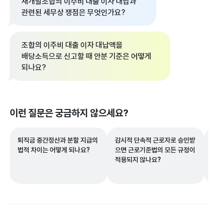
재개발조합의 이주비 대출 이자 대납과
관련된 세무상 쟁점은 무엇인가요?
조합의 이주비 대출 이자 대납액을
배당소득으로 신고할 때 안분 기준은 어떻게
되나요?
이런 질문은 궁금하지 않으세요?
퇴직금 중간정산과 분할 지급의
감시적 단속적 근로자로 승인받
자
법적 차이는 어떻게 되나요?
으면 근로기준법의 모든 규정이
은
적용되지 않나요?