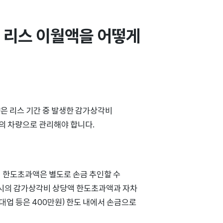
 리스 이월액을 어떻게 
은 리스 기간 중 발생한 감가상각비
의 차량으로 관리해야 합니다.
 한도초과액은 별도로 손금 추인할 수
 당시의 감가상각비 상당액 한도초과액과 자차
대업 등은 400만원) 한도 내에서 손금으로