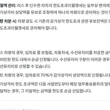
월액 관리:
리스 후 인수한 자차의 한도초과이월명세는 실무상 편의에 
가상각비 상당액을 유보로 조정하여 하나의 차량으로 관리하는 것이
량 처분 시:
차량 양도 시 기존의 감가상각 한도초과 관련 유보잔액은 
도초과이월명세로 관리해야 합니다.
스 차량의 경우, 임차료 중 보험료, 자동차세, 수선유지비를 차감한 
00만원 한도 내에서 손금 인정됩니다. 수선유지비 구분이 어려운 경우
선유지비로 산정할 수 있습니다.
트 차량의 경우, 임차료의 70%가 감가상각비 상당액으로 인정됩니다
가상각비 한도 초과액은 다음 사업연도부터 해당 업무용승용차의 업
달하는 경우, 그 미달하는 금액을 한도로 손금 산입합니다.