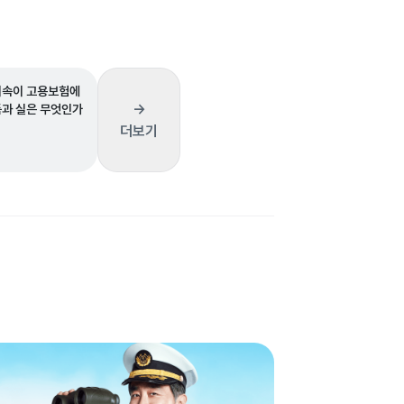
비속이 고용보험에
→
득과 실은 무엇인가
더보기