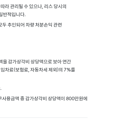
따라 관리될 수 있으나, 리스 당시의
 일반적입니다.
모두 추인되어 차량 처분손익 관련
금액을 감가상각비 상당액으로 보아 연간
 임차료(보험료, 자동차세 제외)의 7%를
.
무사용금액 중 감가상각비 상당액이 800만원에