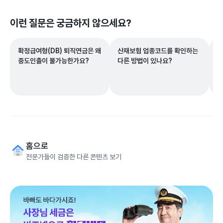
이런 질문은 궁금하지 않으세요?
확정급여형(DB) 퇴직연금은 왜
산재보험 업종코드를 확인하는
1
중도인출이 불가능한가요?
다른 방법이 있나요?
보
고
홈으로
전문가들이 검증한 다른 콘텐츠 보기