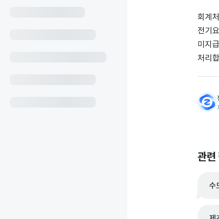
회계처
전기요금
미지급
처리합
관련
수
제