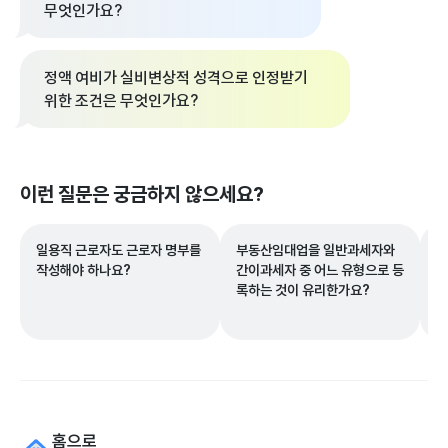
무엇인가요?
정액 여비가 실비변상적 성격으로 인정받기
위한 조건은 무엇인가요?
이런 질문은 궁금하지 않으세요?
일용직 근로자도 근로자 명부를
부동산임대업을 일반과세자와
실
작성해야 하나요?
간이과세자 중 어느 유형으로 등
전
록하는 것이 유리한가요?
게
홈으로