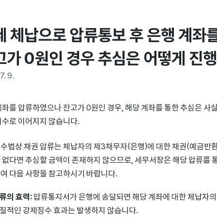
세 체납으로 압류통보 후 은행 계좌를
고가 0원인 경우 추심은 어떻게 진
7. 9.
계좌를 압류하였으나 잔고가 0원인 경우, 해당 계좌를 통한 추심은 사
회수로 이어지지 않습니다.
수법상 채권 압류는 체납자의 제3채무자(은행)에 대한 채권(예금반환
 없다면 추심할 금액이 존재하지 않으므로, 세무서장은 해당 압류를 통
여 다음 사항을 참고하시기 바랍니다.
류의 효력:
압류통지서가 은행에 송달되면 해당 계좌에 대한 체납자의
질적인 강제징수 효과는 발생하지 않습니다.