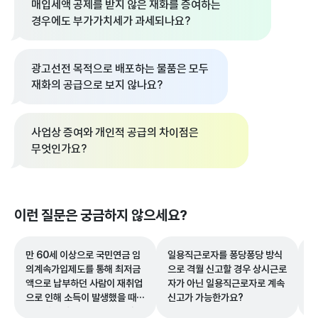
매입세액 공제를 받지 않은 재화를 증여하는
경우에도 부가가치세가 과세되나요?
광고선전 목적으로 배포하는 물품은 모두
재화의 공급으로 보지 않나요?
사업상 증여와 개인적 공급의 차이점은
무엇인가요?
이런 질문은 궁금하지 않으세요?
만 60세 이상으로 국민연금 임
일용직근로자를 퐁당퐁당 방식
무
의계속가입제도를 통해 최저금
으로 격월 신고할 경우 상시근로
및
액으로 납부하던 사람이 재취업
자가 아닌 일용직근로자로 계속
나
으로 인해 소득이 발생했을 때
신고가 가능한가요?
국민연금 납부액은 소득액 기준