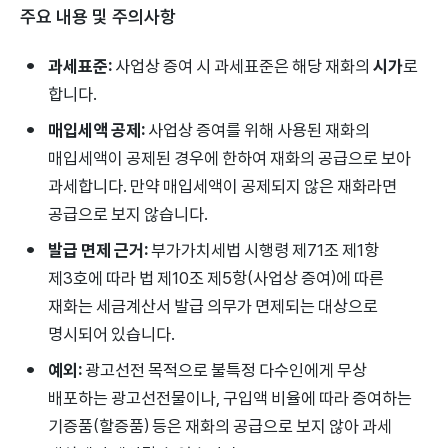
주요 내용 및 주의사항
과세표준:
사업상 증여 시 과세표준은 해당 재화의
시가
로
합니다.
매입세액 공제:
사업상 증여를 위해 사용된 재화의
매입세액이 공제된 경우에 한하여 재화의 공급으로 보아
과세합니다. 만약 매입세액이 공제되지 않은 재화라면
공급으로 보지 않습니다.
발급 면제 근거:
부가가치세법 시행령 제71조 제1항
제3호에 따라 법 제10조 제5항(사업상 증여)에 따른
재화는 세금계산서 발급 의무가 면제되는 대상으로
명시되어 있습니다.
예외:
광고선전 목적으로 불특정 다수인에게 무상
배포하는 광고선전물이나, 구입액 비율에 따라 증여하는
기증품(할증품) 등은 재화의 공급으로 보지 않아 과세