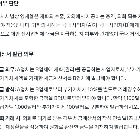
여부 판단
치세법상 영세율은 재화의 수출, 국외에서 제공하는 용역, 외화 획득 
야 적용됩니다. 귀하의 사례는 국내 사업자(A)가 국내 사업자(B)에
으로 대만 전시업체에 대금을 지급하는지 여부와 관계없이 국내 거래
산서 발급 의무
급 의무
: A업체는 B업체에 재화(권리)를 공급하는 사업자로서, 부
가가치세액을 기재한 세금계산서를 B업체에 발급해야 합니다.
급 방식
: A업체는 B업체로부터 부가가치세 10%를 별도로 거래징수
가가치세를 포함한 금액을 B업체로부터 받아야 합니다. 만약 1,10
급가액 1,000달러와 부가가치세 100달러로 구분하여 발급하십시오.
화 거래 시
: 외화로 대가를 받는 경우 세금계산서의 작성 연월일(공급
는 재정환율을 적용하여 원화로 환산한 금액을 기재하여 발급합니다.