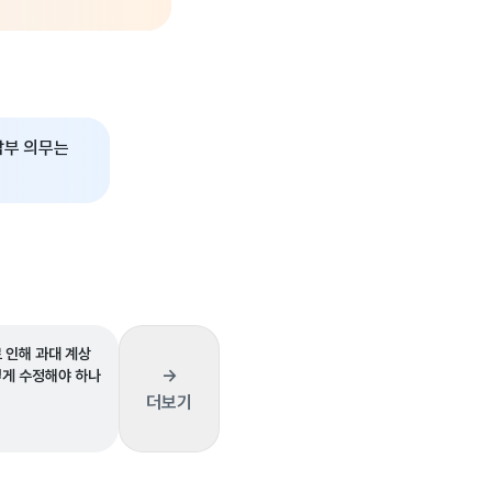
납부 의무는
 인해 과대 계상
→
떻게 수정해야 하나
더보기