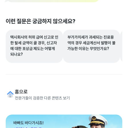
이런 질문은 궁금하지 않으세요?
택시회사의 허위 급여 신고로 인
부가가치세가 과세되는 진료용
사
한 탈세 금액이 클 경우, 신고자
역의 경우 세금계산서 발행이 불
한
에 대한 포상금 제도는 어떻게
가능한 이유는 무엇인가요?
인
되나요?
홈으로
전문가들이 검증한 다른 콘텐츠 보기