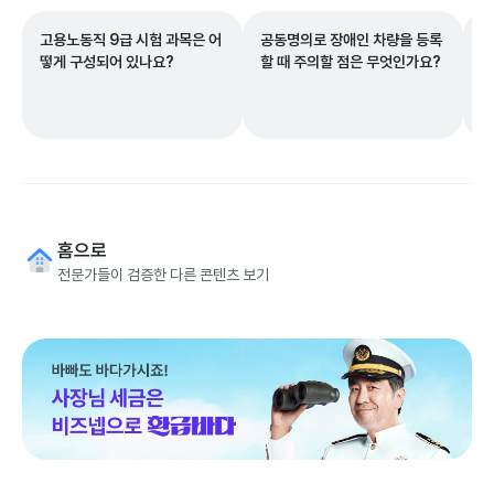
고용노동직 9급 시험 과목은 어
공동명의로 장애인 차량을 등록
1
떻게 구성되어 있나요?
할 때 주의할 점은 무엇인가요?
보
고
홈으로
전문가들이 검증한 다른 콘텐츠 보기