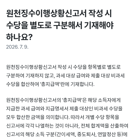
원천징수이행상황신고서 작성 시 
수당을 별도로 구분해서 기재해야 
하나요?
2026. 7. 9.
원천징수이행상황신고서 작성 시 수당을 항목별로 별도로
구분하여 기재하지 않고, 과세 대상 급여와 제출 대상 비과세
수당을 합산하여 '총지급액'란에 기재합니다.
원천징수이행상황신고서의 '총지급액'은 해당 소득자에게
지급한 과세 급여와 지급명세서 제출 대상인 비과세 수당을
모두 합산한 금액을 의미합니다. 따라서 개별 수당 항목을
신고서에 각각 나열하는 것이 아니라, 전체 합계액을 산출하여
신고서의 해당 소득 구분(간이세액, 중도퇴사, 연말정산 등)에