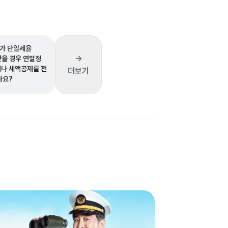
가 단일세율
→
받을 경우 연말정
제나 세액공제를 전
더보기
나요?