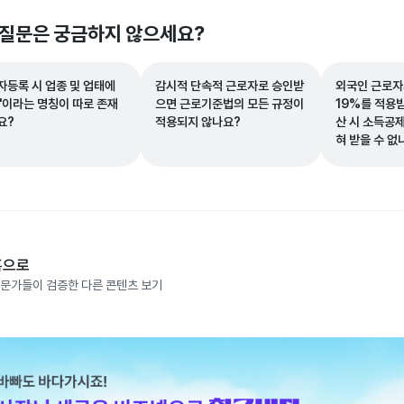
 질문은 궁금하지 않으세요?
자등록 시 업종 및 업태에
감시적 단속적 근로자로 승인받
외국인 근로자
방'이라는 명칭이 따로 존재
으면 근로기준법의 모든 규정이
19%를 적용
요?
적용되지 않나요?
산 시 소득공
혀 받을 수 없
홈으로
문가들이 검증한 다른 콘텐츠 보기