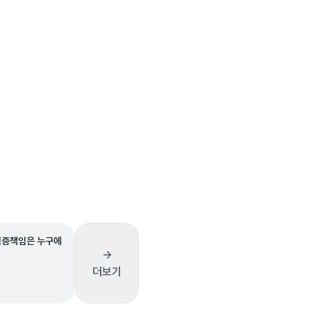
입증책임은 누구에
→
더보기