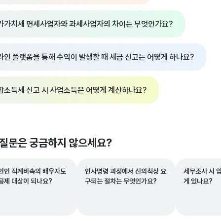
가가치세 면세사업자와 과세사업자의 차이는 무엇인가요?
라인 플랫폼을 통해 수익이 발생할 때 세금 신고는 어떻게 하나요?
합소득세 신고 시 사업소득은 어떻게 계산하나요?
 질문은 궁금하지 않으세요?
인인 직계비속의 배우자도
인사명령 과정에서 신의칙상 요
세무조사 시 
공제 대상이 되나요?
구되는 절차는 무엇인가요?
게 있나요?