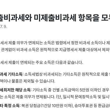
출비과세와 미제출비과세 항목을 모
7. 9.
세서 제출 의무가 면제되는 소득은 법령에서 정한 비과세 소득이나 제
 관계없이 비과세 소득은 원칙적으로 지급명세서 제출 대상에서 제외
세서 제출이 면제되는 주요 소득은 다음과 같습니다.
과세 기타소득
: 소득세법상 비과세되는 기타소득은 원칙적으로 제출 
액이나 물품은 제외될 수 있습니다.
세최저한 해당 소득
: 기타소득 중 건별 소득금액이 5만원 이하인 경
는 소득은 제출 의무가 면제됩니다. (단, 일시적 문예창작소득 및 일
타 특정 소득
: 복권 당첨금(1건당 10만원 이하), 승마투표권 등 환급