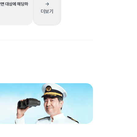
→
감면 대상에 해당하
더보기