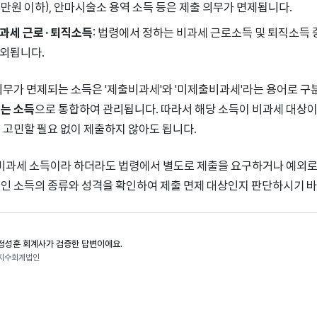
0만원 이하), 안마시술소 용역 소득 등은 제출 의무가 면제됩니다.
과세 근로·퇴직소득
: 법령에서 정하는 비과세 근로소득 및 퇴직소득
외됩니다.
의무가 면제되는 소득은 '제출비과세'와 '미제출비과세'라는 용어로 
는 소득
으로 통합하여 관리됩니다. 따라서 해당 소득이 비과세 대상이
 고민할 필요 없이 제출하지 않아도 됩니다.
 비과세 소득이라 하더라도 법령에서 별도로 제출을 요구하거나 예외로
인 소득의 종류와 성격을 확인하여 제출 면제 대상인지 판단하시기 바
정성훈 회계사가 검증한 답변이에요.
지수회계법인