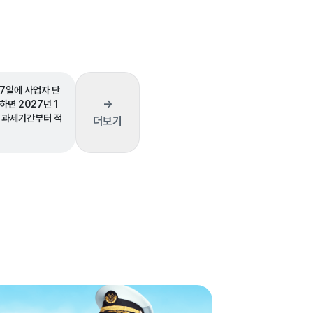
 7일에 사업자 단
→
면 2027년 1
 과세기간부터 적
더보기