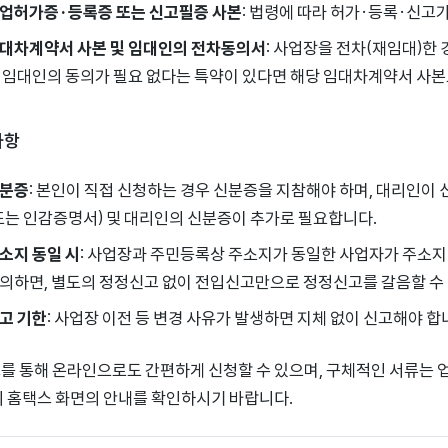
업허가증·등록증 또는 신고필증 사본
: 법령에 따라 허가·등록·신고
대차계약서 사본 및 임대인의 전차동의서
: 사업장을 전차(재임대)한
 임대인의 동의가 필요 없다는 특약이 있다면 해당 임대차계약서 사본
사항
분증
: 본인이 직접 신청하는 경우 신분증을 지참해야 하며, 대리인이
또는 인감증명서) 및 대리인의 신분증이 추가로 필요합니다.
소지 동일 시
: 사업장과 주민등록상 주소지가 동일한 사업자가 주소지
의하면, 별도의 정정신고 없이 전입신고만으로 정정신고를 갈음할 수 
고 기한
: 사업장 이전 등 변경 사유가 발생하면 지체 없이 신고해야 합
를 통해 온라인으로도 간편하게 신청할 수 있으며, 구체적인 서류는 
시 홈택스 화면의 안내를 확인하시기 바랍니다.