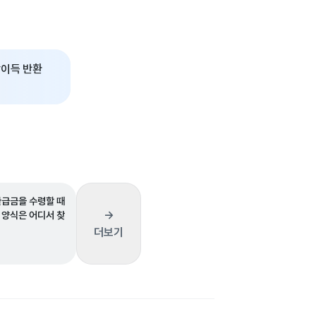
이득 반환
환급금을 수령할 때
→
 양식은 어디서 찾
더보기