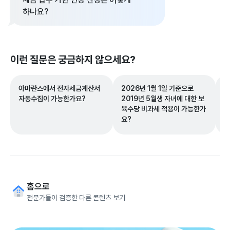
하나요?
이런 질문은 궁금하지 않으세요?
아마란스에서 전자세금계산서
2026년 1월 1일 기준으로
법
자동수집이 가능한가요?
2019년 5월생 자녀에 대한 보
인
육수당 비과세 적용이 가능한가
해
요?
를
홈으로
전문가들이 검증한 다른 콘텐츠 보기