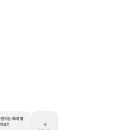
 연기는 최대 몇
→
가요?