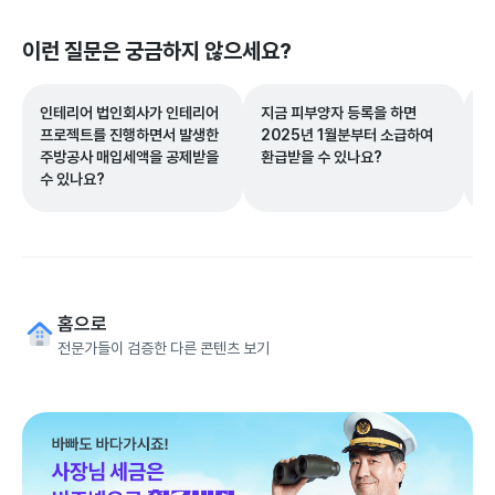
이런 질문은 궁금하지 않으세요?
인테리어 법인회사가 인테리어
지금 피부양자 등록을 하면
택
프로젝트를 진행하면서 발생한
2025년 1월분부터 소급하여
관
주방공사 매입세액을 공제받을
환급받을 수 있나요?
가
수 있나요?
요
홈으로
전문가들이 검증한 다른 콘텐츠 보기