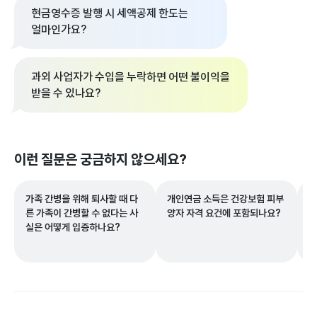
현금영수증 발행 시 세액공제 한도는
얼마인가요?
과외 사업자가 수입을 누락하면 어떤 불이익을
받을 수 있나요?
이런 질문은 궁금하지 않으세요?
가족 간병을 위해 퇴사할 때 다
개인연금 소득은 건강보험 피부
단
른 가족이 간병할 수 없다는 사
양자 자격 요건에 포함되나요?
확
실은 어떻게 입증하나요?