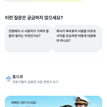
이런 질문은 궁금하지 않으세요?
전환배치 시 사용자가 거쳐야 할
회사가 육아휴직 사용을 이유로
계
협의 절차는 무엇인가요?
사직을 강요하면 어떻게 대응해
를
야 하나요?
세
나
홈으로
전문가들이 검증한 다른 콘텐츠 보기