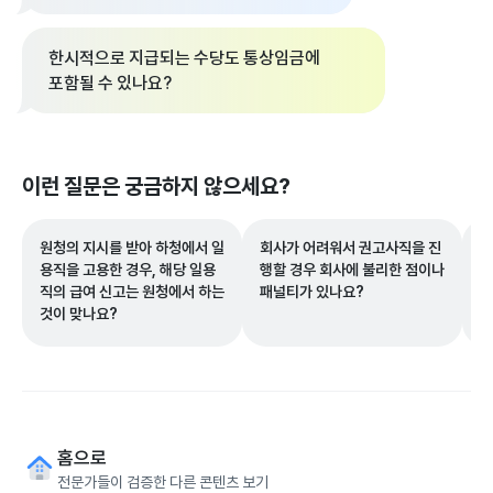
한시적으로 지급되는 수당도 통상임금에
포함될 수 있나요?
이런 질문은 궁금하지 않으세요?
원청의 지시를 받아 하청에서 일
회사가 어려워서 권고사직을 진
근
용직을 고용한 경우, 해당 일용
행할 경우 회사에 불리한 점이나
한
직의 급여 신고는 원청에서 하는
패널티가 있나요?
것이 맞나요?
홈으로
전문가들이 검증한 다른 콘텐츠 보기