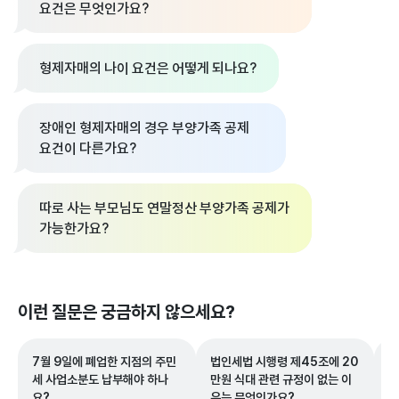
요건은 무엇인가요?
형제자매의 나이 요건은 어떻게 되나요?
장애인 형제자매의 경우 부양가족 공제
요건이 다른가요?
따로 사는 부모님도 연말정산 부양가족 공제가
가능한가요?
이런 질문은 궁금하지 않으세요?
7월 9일에 폐업한 지점의 주민
법인세법 시행령 제45조에 20
지
세 사업소분도 납부해야 하나
만원 식대 관련 규정이 없는 이
소
요?
유는 무엇인가요?
는