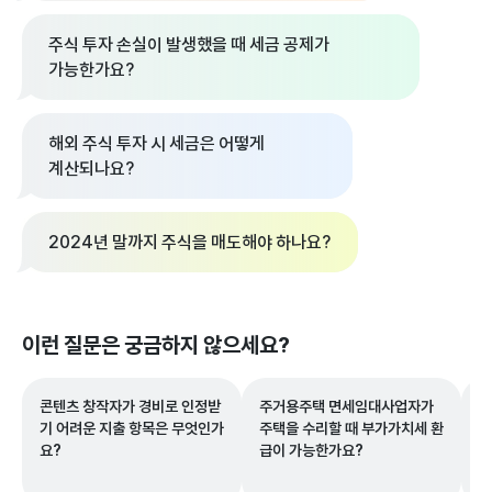
주식 투자 손실이 발생했을 때 세금 공제가
가능한가요?
해외 주식 투자 시 세금은 어떻게
계산되나요?
2024년 말까지 주식을 매도해야 하나요?
이런 질문은 궁금하지 않으세요?
콘텐츠 창작자가 경비로 인정받
주거용주택 면세임대사업자가
주
기 어려운 지출 항목은 무엇인가
주택을 수리할 때 부가가치세 환
하
요?
급이 가능한가요?
게