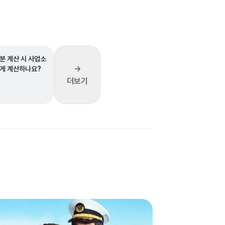
분 계산 시 사업소
→
게 계산하나요?
더보기