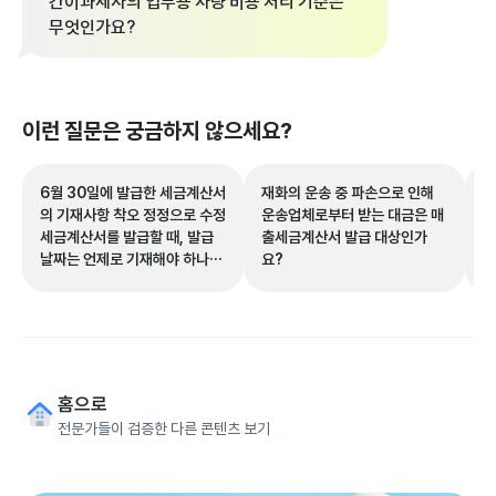
간이과세자의 업무용 차량 비용 처리 기준은
무엇인가요?
이런 질문은 궁금하지 않으세요?
6월 30일에 발급한 세금계산서
재화의 운송 중 파손으로 인해
결
의 기재사항 착오 정정으로 수정
운송업체로부터 받는 대금은 매
락
세금계산서를 발급할 때, 발급
출세금계산서 발급 대상인가
엇
날짜는 언제로 기재해야 하나
요?
요?
홈으로
전문가들이 검증한 다른 콘텐츠 보기