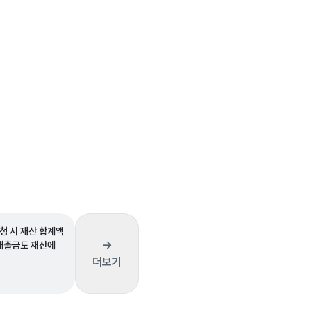
청 시 재산 합계액
→
 대출금도 재산에
더보기