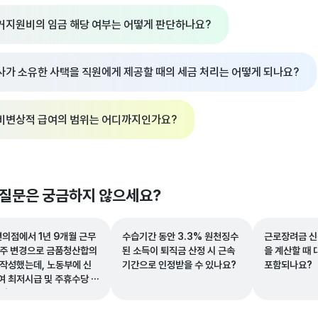
거지원비의 임금 해당 여부는 어떻게 판단하나요?
사가 소유한 사택을 직원에게 제공할 때의 세금 처리는 어떻게 되나요?
비변상적 급여의 범위는 어디까지인가요?
 질문은 궁금하지 않으세요?
편의점에서 1년 9개월 근무
수습기간 동안 3.3% 원천징수
근로장려금 신
점주 변경으로 금품청산합의
된 소득이 퇴직금 산정 시 근속
을 계산할 때
 작성했는데, 노동부에 신
기간으로 인정받을 수 있나요?
포함되나요?
여 최저시급 및 주휴수당 차
 받을 수 있나요?