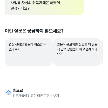
사업용 자산의 취득가액은 어떻게
결정되나요?
이런 질문은 궁금하지 않으세요?
연장 신청을 했는데 취소할 수
일용직 근로자를 신고할 때 일용
부
없나요?
직 금액 상한선이 따로 존재하나
세
요?
수
홈으로
전문가들이 검증한 다른 콘텐츠 보기