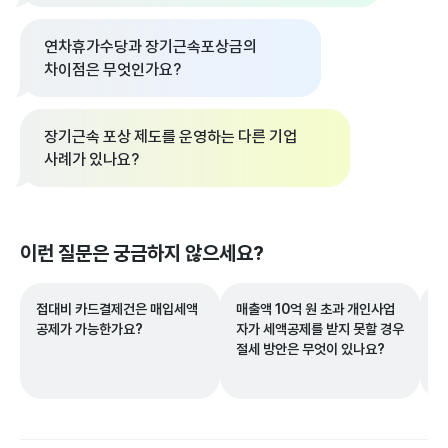
연차휴가수당과 장기근속포상금의
차이점은 무엇인가요?
장기근속 포상 제도를 운영하는 다른 기업
사례가 있나요?
이런 질문은 궁금하지 않으세요?
접대비 카드결제건은 매입세액
매출액 10억 원 초과 개인사업
저
공제가 가능한가요?
자가 세액공제를 받지 못할 경우
도
절세 방안은 무엇이 있나요?