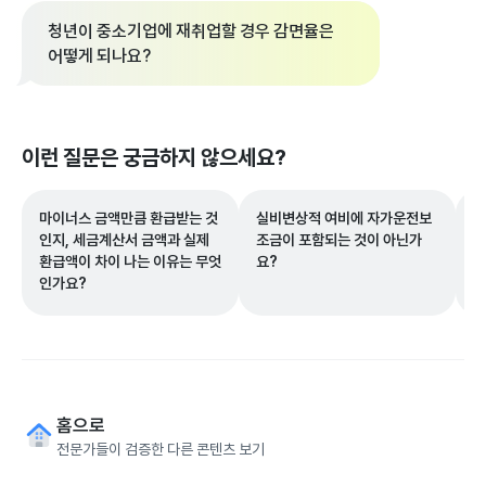
청년이 중소기업에 재취업할 경우 감면율은
어떻게 되나요?
이런 질문은 궁금하지 않으세요?
마이너스 금액만큼 환급받는 것
실비변상적 여비에 자가운전보
공
인지, 세금계산서 금액과 실제
조금이 포함되는 것이 아닌가
나
환급액이 차이 나는 이유는 무엇
요?
인가요?
홈으로
전문가들이 검증한 다른 콘텐츠 보기