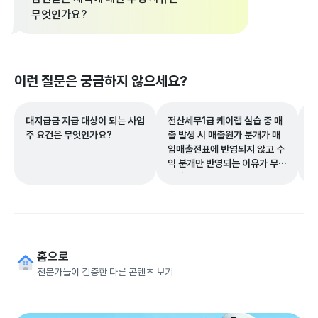
무엇인가요?
이런 질문은 궁금하지 않으세요?
대지급금 지급 대상이 되는 사업
전산세무1급 케이랩 실습 중 매
하
주 요건은 무엇인가요?
출 발생 시 매출원가 분개가 매
수
입매출전표에 반영되지 않고 수
하
익 분개만 반영되는 이유가 무엇
인가요?
홈으로
전문가들이 검증한 다른 콘텐츠 보기