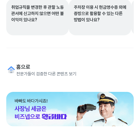
취업규칙을 변경한 후 관할 노동
주차장 이용 시 현금영수증 외에
직
관서에 신고하지 않으면 어떤 불
증빙으로 활용할 수 있는 다른
을
이익이 있나요?
방법이 있나요?
위
홈으로
전문가들이 검증한 다른 콘텐츠 보기