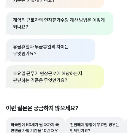
기준은 어떻게 되나요?
계약직 근로자의 연차휴가수당 계산 방법은 어떻게
되나요?
유급휴일과 무급휴일의 차이는
무엇인가요?
토요일 근무가 연장근로에 해당하는지
판단하는 기준은 무엇인가요?
이런 질문은 궁금하지 않으세요?
외국인이 60세가 될 때까지 국
전환배치 명령이 무효인 경우는
인
민연금 가입 기간을 10년 채우
언제인가요?
면